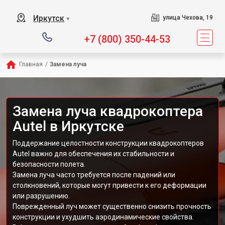
Иркутск
улица Чехова, 19
▼
+7 (800) 350-44-53
Главная
/
Замена луча
Замена луча квадрокоптера
Autel в Иркутске
Поддержание целостности конструкции квадрокоптеров
Autel важно для обеспечения их стабильности и
безопасности полета.
Замена луча часто требуется после падений или
столкновений, которые могут привести к его деформации
или разрушению.
Поврежденный луч может существенно снизить прочность
конструкции и ухудшить аэродинамические свойства.