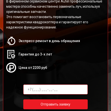
В фирменном сервисном центре Autel профессиональные
мастера способны качественно заменить луч, используя
оригинальные запчасти.
Это помогает восстановить первоначальные
характеристики квадрокоптера и гарантирует его
надежное функционирование.
Экспресс ремонт в день обращения
Гарантия до 3-х лет
Цена от 2200 руб
Отправить заявку