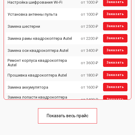
Настройка шифрования Wi-Fi
от 1000 ₽
Заказать
Установка антенны пульта
от 1000 ₽
Заказать
Замена шестерни
от 2500 ₽
Заказать
Замена рамы квадрокоптера Autel
от 2200 ₽
Заказать
Замена оси квадрокоптера Autel
от 3400 ₽
Заказать
Ремонт корпуса квадрокоптера
от 3600 ₽
Заказать
Autel
Прошивка квадрокоптера Autel
от 1800 ₽
Заказать
Замена аккумулятора
от 1600 ₽
Заказать
Замена лопасти квадрокоптера
от 2400 ₽
Заказать
Autel
Ремонт камеры квадрокоптера
от 3400 ₽
Заказать
Autel
Показать весь прайс
Замена мотора квадрокоптера
от 3500 ₽
Заказать
Autel