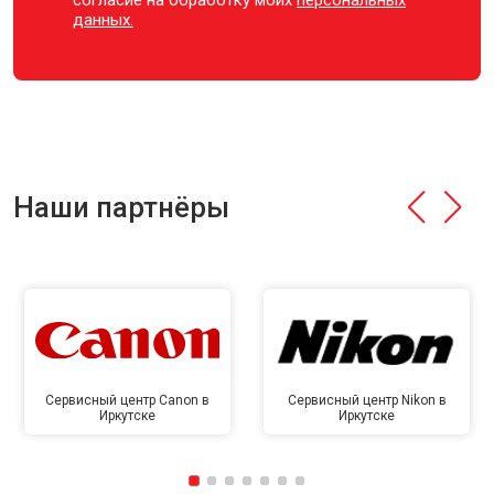
согласие на обработку моих
персональных
данных.
Наши партнёры
Сервисный центр Canon в
Сервисный центр Nikon в
Иркутске
Иркутске