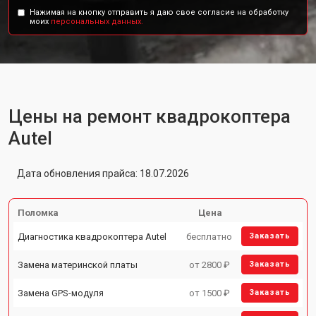
Нажимая на кнопку отправить я даю свое согласие на обработку
моих
персональных данных.
Цены на ремонт квадрокоптера
Autel
Дата обновления прайса: 18.07.2026
Поломка
Цена
Диагностика квадрокоптера Autel
бесплатно
Заказать
Замена материнской платы
от 2800 ₽
Заказать
Замена GPS-модуля
от 1500 ₽
Заказать