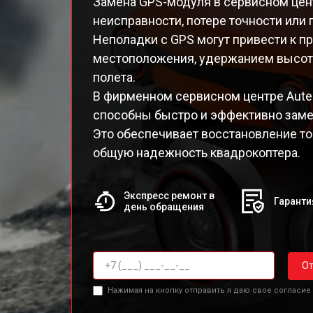
Замена GPS-модуля в сервисном цент
неисправности, потере точности или
Неполадки с GPS могут привести к 
местоположения, удержанием высо
полета.
В фирменном сервисном центре Aute
способны быстро и эффективно заме
Это обеспечивает восстановление то
общую надежность квадрокоптера.
Экспресс ремонт в
Гаранти
день обращения
От
Нажимая на кнопку отправить я даю свое согласие