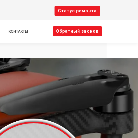
Cтатус ремонта
Oбратный звонок
КОНТАКТЫ