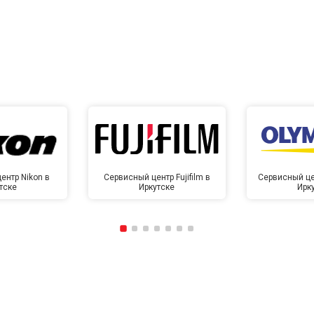
от 40 мин
о
ентр Nikon в
Сервисный центр Fujifilm в
Сервисный це
тске
Иркутске
Ирк