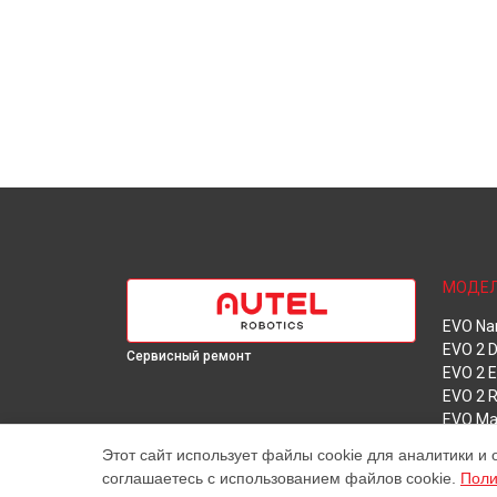
МОДЕ
EVO Na
EVO 2 D
Сервисный ремонт
EVO 2 E
EVO 2 
EVO Ma
Этот сайт использует файлы cookie для аналитики и 
соглашаетесь с использованием файлов cookie.
Поли