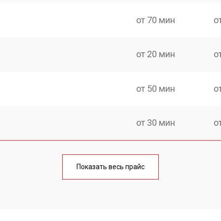
от 70 мин
о
от 20 мин
о
от 50 мин
о
от 30 мин
о
от 50 мин
о
Показать весь прайс
от 30 мин
о