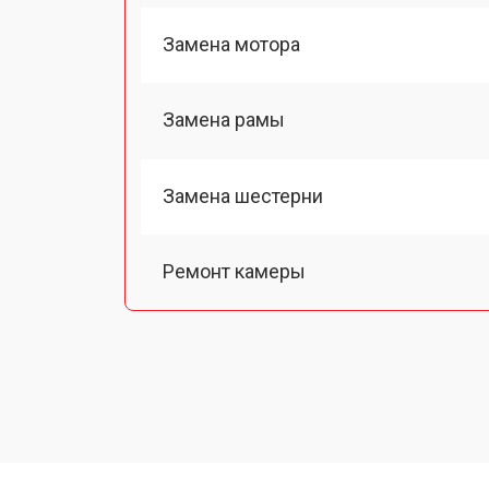
Замена мотора
Замена рамы
Замена шестерни
Ремонт камеры
Замена подвеса
Замена оси