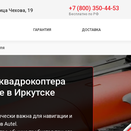
+7 (800) 350-44-53
ица Чехова, 19
Бесплатно по РФ
ГАРАНТИЯ
ДОСТАВКА
ля
квадрокоптера
te в Иркутске
чески важна для навигации и
 Autel.