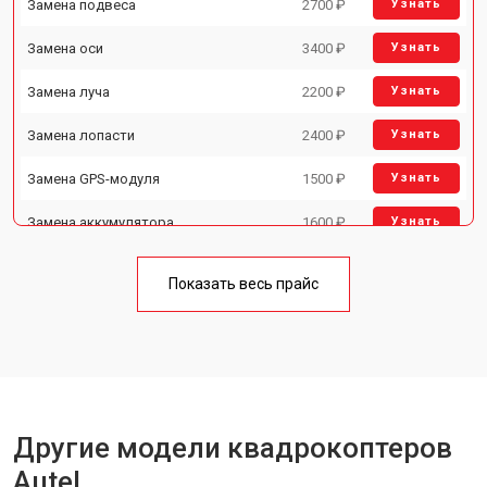
Замена подвеса
2700 ₽
Узнать
Замена оси
3400 ₽
Узнать
Замена луча
2200 ₽
Узнать
Замена лопасти
2400 ₽
Узнать
Замена GPS-модуля
1500 ₽
Узнать
Замена аккумулятора
1600 ₽
Узнать
Настройка шифрования Wi-Fi
1000 ₽
Узнать
Показать весь прайс
Прошивка
1800 ₽
Узнать
Замена материнской платы
2800 ₽
Узнать
Ремонт корпуса
3600 ₽
Узнать
Другие модели квадрокоптеров
Autel