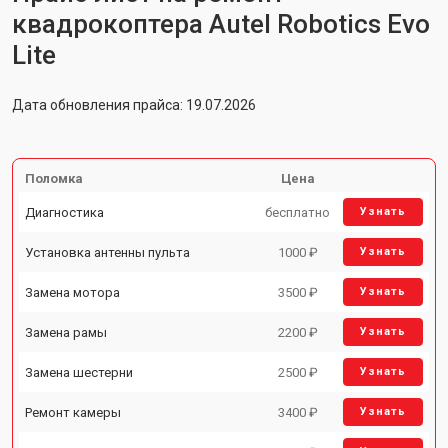
квадрокоптера Autel Robotics Evo
Lite
Дата обновления прайса: 19.07.2026
Поломка
Цена
Диагностика
бесплатно
Узнать
Установка антенны пульта
1000 ₽
Узнать
Замена мотора
3500 ₽
Узнать
Замена рамы
2200 ₽
Узнать
Замена шестерни
2500 ₽
Узнать
Ремонт камеры
3400 ₽
Узнать