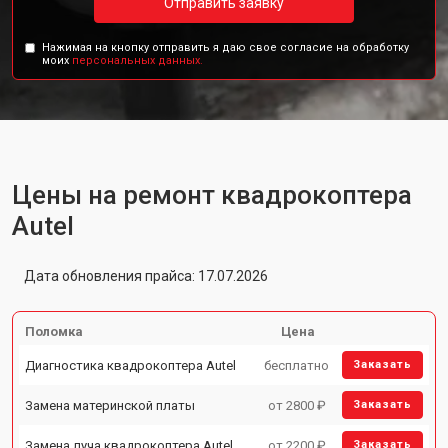
Отправить заявку
Нажимая на кнопку отправить я даю свое согласие на обработку
моих
персональных данных.
Цены на ремонт квадрокоптера
Autel
Дата обновления прайса: 17.07.2026
Поломка
Цена
Диагностика квадрокоптера Autel
бесплатно
Заказать
Замена материнской платы
от 2800 ₽
Заказать
Замена луча квадрокоптера Autel
от 2200 ₽
Заказать