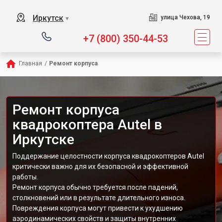
Иркутск
улица Чехова, 19
▼
+7 (800) 350-44-53
Главная
/
Ремонт корпуса
Ремонт корпуса
квадрокоптера Autel в
Иркутске
Поддержание целостности корпуса квадрокоптеров Autel
критически важно для их безопасной и эффективной
работы.
Ремонт корпуса обычно требуется после падений,
столкновений или в результате длительного износа.
Повреждения корпуса могут привести к ухудшению
аэродинамических свойств и защиты внутренних