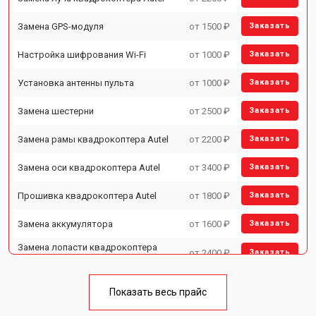
Замена GPS-модуля
от 1500 ₽
Заказать
Настройка шифрования Wi-Fi
от 1000 ₽
Заказать
Установка антенны пульта
от 1000 ₽
Заказать
Замена шестерни
от 2500 ₽
Заказать
Замена рамы квадрокоптера Autel
от 2200 ₽
Заказать
Замена оси квадрокоптера Autel
от 3400 ₽
Заказать
Прошивка квадрокоптера Autel
от 1800 ₽
Заказать
Замена аккумулятора
от 1600 ₽
Заказать
Замена лопасти квадрокоптера
от 2400 ₽
Заказать
Autel
Ремонт камеры квадрокоптера
от 3400 ₽
Заказать
Autel
Показать весь прайс
Замена мотора квадрокоптера
от 3500 ₽
Заказать