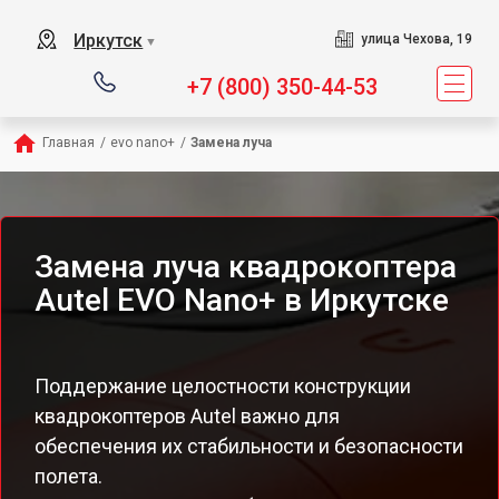
Иркутск
улица Чехова, 19
▼
+7 (800) 350-44-53
Главная
/
evo nano+
/
Замена луча
Замена луча квадрокоптера
Autel EVO Nano+ в Иркутске
Поддержание целостности конструкции
квадрокоптеров Autel важно для
обеспечения их стабильности и безопасности
полета.