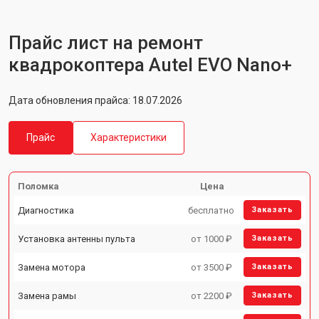
Прайс лист на ремонт
квадрокоптера Autel EVO Nano+
Дата обновления прайса: 18.07.2026
Прайс
Характеристики
Поломка
Цена
Диагностика
бесплатно
Заказать
Установка антенны пульта
от 1000 ₽
Заказать
Замена мотора
от 3500 ₽
Заказать
Замена рамы
от 2200 ₽
Заказать