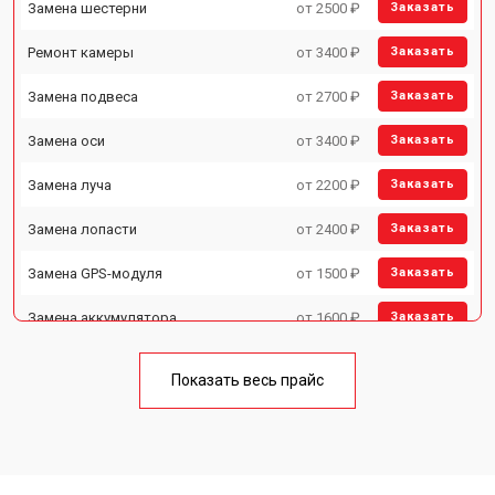
Замена шестерни
от 2500 ₽
Заказать
Ремонт камеры
от 3400 ₽
Заказать
Замена подвеса
от 2700 ₽
Заказать
Замена оси
от 3400 ₽
Заказать
Замена луча
от 2200 ₽
Заказать
Замена лопасти
от 2400 ₽
Заказать
Замена GPS-модуля
от 1500 ₽
Заказать
Замена аккумулятора
от 1600 ₽
Заказать
Настройка шифрования Wi-Fi
от 1000 ₽
Заказать
Показать весь прайс
Прошивка
от 1800 ₽
Заказать
Замена материнской платы
от 2800 ₽
Заказать
Ремонт корпуса
от 3600 ₽
Заказать