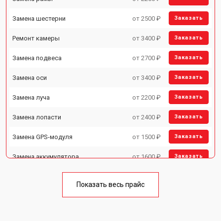
Замена шестерни
от 2500 ₽
Заказать
Ремонт камеры
от 3400 ₽
Заказать
Замена подвеса
от 2700 ₽
Заказать
Замена оси
от 3400 ₽
Заказать
Замена луча
от 2200 ₽
Заказать
Замена лопасти
от 2400 ₽
Заказать
Замена GPS-модуля
от 1500 ₽
Заказать
Замена аккумулятора
от 1600 ₽
Заказать
Настройка шифрования Wi-Fi
от 1000 ₽
Заказать
Показать весь прайс
Прошивка
от 1800 ₽
Заказать
Замена материнской платы
от 2800 ₽
Заказать