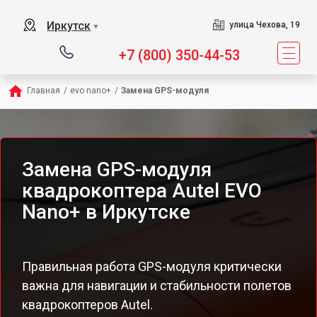
Иркутск
улица Чехова, 19
▼
+7 (800) 350-44-53
Главная
/
evo nano+
/
Замена GPS-модуля
Замена GPS-модуля
квадрокоптера Autel EVO
Nano+ в Иркутске
Правильная работа GPS-модуля критически
важна для навигации и стабильности полетов
квадрокоптеров Autel.