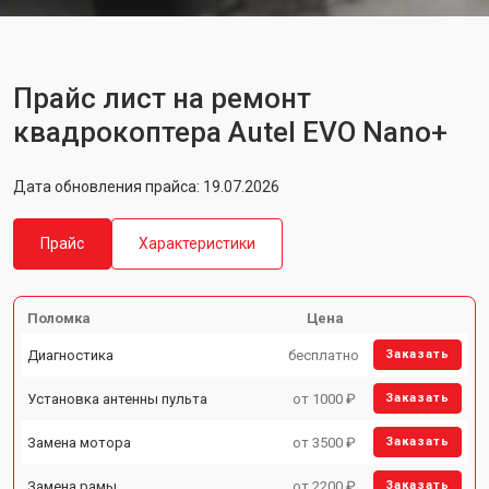
Прайс лист на ремонт
квадрокоптера Autel EVO Nano+
Дата обновления прайса: 19.07.2026
Прайс
Характеристики
Поломка
Цена
Диагностика
бесплатно
Заказать
Установка антенны пульта
от 1000 ₽
Заказать
Замена мотора
от 3500 ₽
Заказать
Замена рамы
от 2200 ₽
Заказать