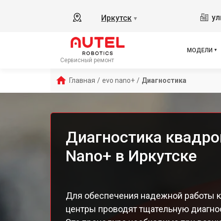
ул
Иркутск
▼
МОДЕЛИ
Сервисный ремонт
Главная
/
evo nano+
/
Диагностика
Диагностика квадро
Nano+ в Иркутске
Для обеспечения надежной работы к
центры проводят тщательную диагно