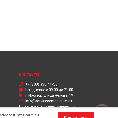
КОНТАКТЫ
+7 (800) 350-44-53
Ежедневно с 09:00 до 21:00
г. Иркутск, улица Чехова, 19
info@servicecenter-autel.ru
Политика конфиденциальности
ьзовать этот сайт, вы
Способы оплаты
Принять все