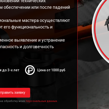
икновении технических
ом обеспечении или после падений
сиональные мастера осуществляют
т его функциональность и
менное выявление и устранение
опасность и долговечность
я до 3-х лет
Цена от 1000 руб
править заявку
 на обработку моих
персональных данных.