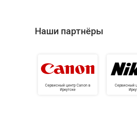
Замена материнской платы
Ремонт корпуса
Наши партнёры
Сервисный центр Canon в
Сервисный ц
Иркутске
Ирку