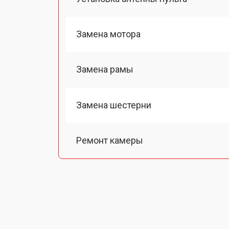
Замена мотора
Замена рамы
Замена шестерни
Ремонт камеры
Замена подвеса
Замена оси