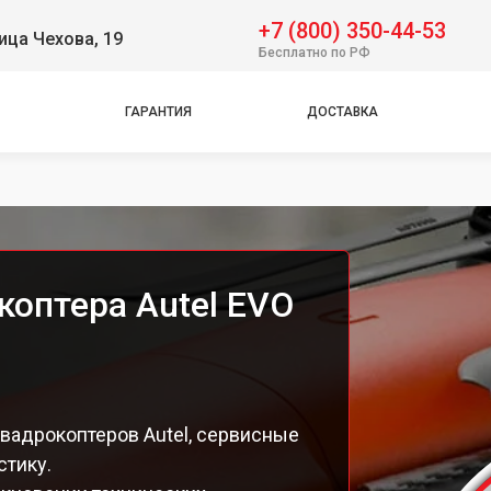
+7 (800) 350-44-53
ица Чехова, 19
Бесплатно по РФ
ГАРАНТИЯ
ДОСТАВКА
коптера Autel EVO
вадрокоптеров Autel, сервисные
стику.