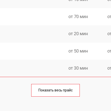
от 70 мин
о
от 20 мин
о
от 50 мин
о
от 30 мин
о
от 50 мин
о
Показать весь прайс
от 30 мин
о