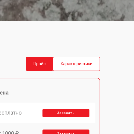
Прайс
Характеристики
ена
есплатно
Заказать
т 1000 ₽
Заказать