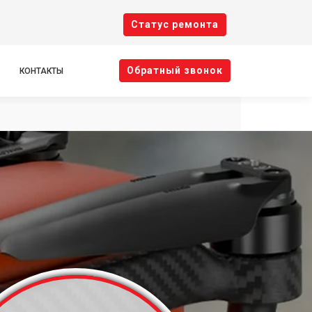
Cтатус ремонта
Oбратный звонок
КОНТАКТЫ