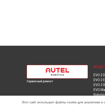
МОДЕ
EVO 2 D
EVO 2 E
Сервисный ремонт
EVO 2 
EVO Ma
Robotic
Этот сайт использует файлы cookie для аналитики и 