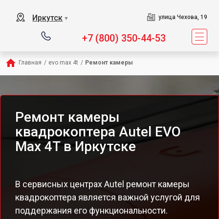
Иркутск
улица Чехова, 19
▼
+7 (800) 350-44-53
Главная
/
evo max 4t
/
Ремонт камеры
Ремонт камеры
квадрокоптера Autel EVO
Max 4T в Иркутске
В сервисных центрах Autel ремонт камеры
квадрокоптера является важной услугой для
поддержания его функциональности.