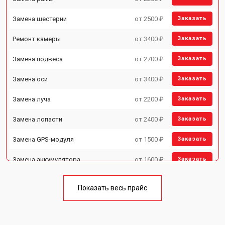
Замена шестерни
от 2500 ₽
Заказать
Ремонт камеры
от 3400 ₽
Заказать
Замена подвеса
от 2700 ₽
Заказать
Замена оси
от 3400 ₽
Заказать
Замена луча
от 2200 ₽
Заказать
Замена лопасти
от 2400 ₽
Заказать
Замена GPS-модуля
от 1500 ₽
Заказать
Замена аккумулятора
от 1600 ₽
Заказать
Настройка шифрования Wi-Fi
от 1000 ₽
Заказать
Показать весь прайс
Прошивка
от 1800 ₽
Заказать
Замена материнской платы
от 2800 ₽
Заказать