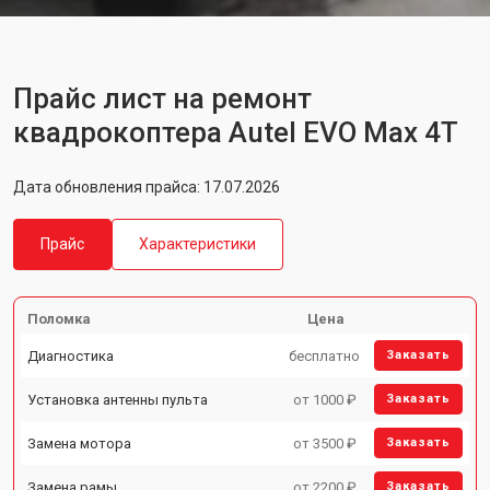
Прайс лист на ремонт
квадрокоптера Autel EVO Max 4T
Дата обновления прайса: 17.07.2026
Прайс
Характеристики
Поломка
Цена
Диагностика
бесплатно
Заказать
Установка антенны пульта
от 1000 ₽
Заказать
Замена мотора
от 3500 ₽
Заказать
Замена рамы
от 2200 ₽
Заказать