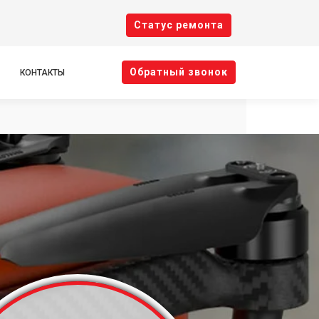
Cтатус ремонта
Oбратный звонок
КОНТАКТЫ