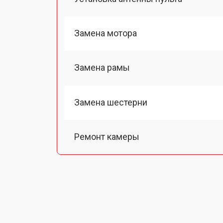
Замена мотора
Замена рамы
Замена шестерни
Ремонт камеры
Замена подвеса
Замена оси