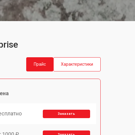
prise
Прайс
Характеристики
ена
есплатно
Заказать
т 1000 ₽
Заказать