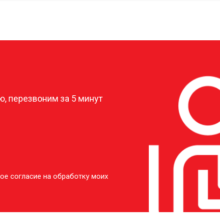
от 40 мин
о
от 20 мин
о
?
от 30 мин
о
, перезвоним за 5 минут
от 20 мин
о
от 30 мин
о
ое согласие на обработку моих
от 20 мин
о