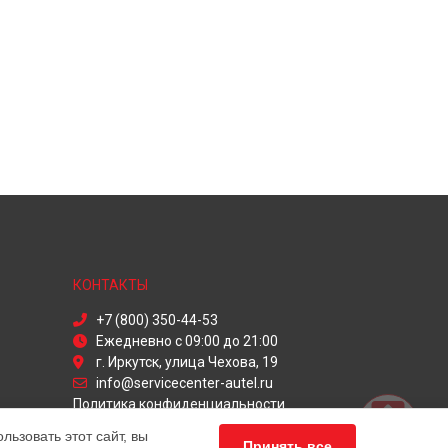
КОНТАКТЫ
+7 (800) 350-44-53
Ежедневно с 09:00 до 21:00
г. Иркутск, улица Чехова, 19
info@servicecenter-autel.ru
Политика конфиденциальности
ьзовать этот сайт, вы
Способы оплаты
Принять все