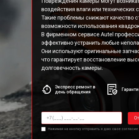
Повреждения камеры могут возникать
воздействия влаги или технических с
Такие проблемы снижают качество с
возможности использования квадрок
В фирменном сервисе Autel професс
эффективно устранить любые непола
Они используют оригинальные запча
что гарантирует восстановление выс
долговечность камеры.
Экспресс ремонт в
Гаранти
день обращения
От
Нажимая на кнопку отправить я даю свое согласие