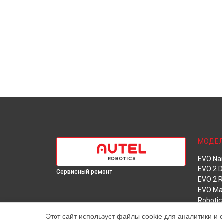
МОДЕ
EVO Na
EVO 2 D
Сервисный ремонт
EVO 2 
EVO Ma
Robotic
Этот сайт использует файлы cookie для аналитики и 