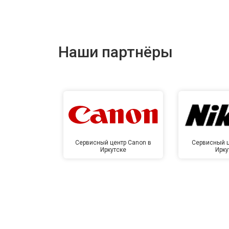
Замена материнской платы
Ремонт корпуса
Наши партнёры
Сервисный центр Canon в
Сервисный ц
Иркутске
Ирку