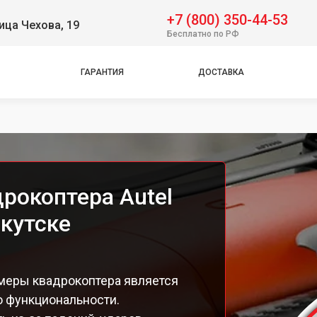
+7 (800) 350-44-53
ица Чехова, 19
Бесплатно по РФ
ГАРАНТИЯ
ДОСТАВКА
рокоптера Autel
ркутске
амеры квадрокоптера является
о функциональности.