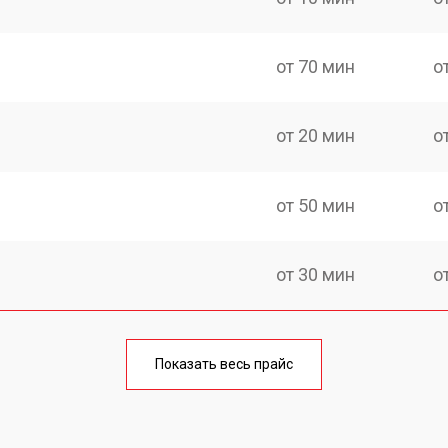
от 70 мин
о
от 20 мин
о
от 50 мин
о
от 30 мин
о
от 50 мин
о
Показать весь прайс
от 30 мин
о