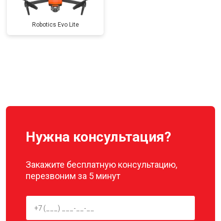
Robotics Evo Lite
Нужна консультация?
Закажите бесплатную консультацию,
перезвоним за 5 минут