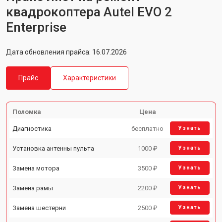
квадрокоптера Autel EVO 2
Enterprise
Дата обновления прайса: 16.07.2026
Прайс
Характеристики
Поломка
Цена
Диагностика
бесплатно
Узнать
Установка антенны пульта
1000 ₽
Узнать
Замена мотора
3500 ₽
Узнать
Замена рамы
2200 ₽
Узнать
Замена шестерни
2500 ₽
Узнать