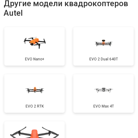
Другие модели квадрокоптеров
Autel
EVO Nano+
EVO 2 Dual 640T
EVO 2 RTK
EVO Max 4T