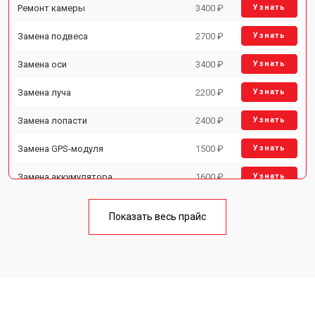
Ремонт камеры
3400 ₽
Узнать
Замена подвеса
2700 ₽
Узнать
Замена оси
3400 ₽
Узнать
Замена луча
2200 ₽
Узнать
Замена лопасти
2400 ₽
Узнать
Замена GPS-модуля
1500 ₽
Узнать
Замена аккумулятора
1600 ₽
Узнать
Настройка шифрования Wi-Fi
1000 ₽
Узнать
Показать весь прайс
Прошивка
1800 ₽
Узнать
Замена материнской платы
2800 ₽
Узнать
Ремонт корпуса
3600 ₽
Узнать