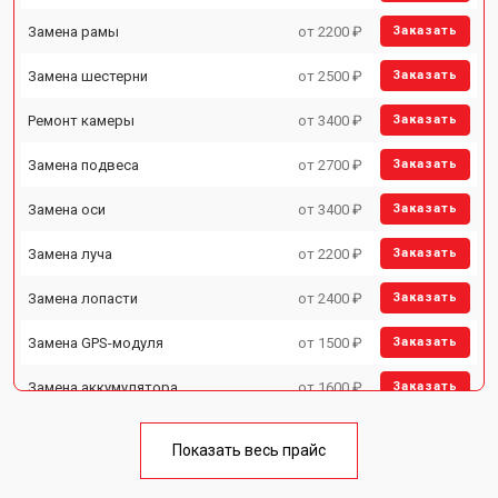
Замена рамы
от 2200 ₽
Заказать
Замена шестерни
от 2500 ₽
Заказать
Ремонт камеры
от 3400 ₽
Заказать
Замена подвеса
от 2700 ₽
Заказать
Замена оси
от 3400 ₽
Заказать
Замена луча
от 2200 ₽
Заказать
Замена лопасти
от 2400 ₽
Заказать
Замена GPS-модуля
от 1500 ₽
Заказать
Замена аккумулятора
от 1600 ₽
Заказать
Настройка шифрования Wi-Fi
от 1000 ₽
Заказать
Показать весь прайс
Прошивка
от 1800 ₽
Заказать