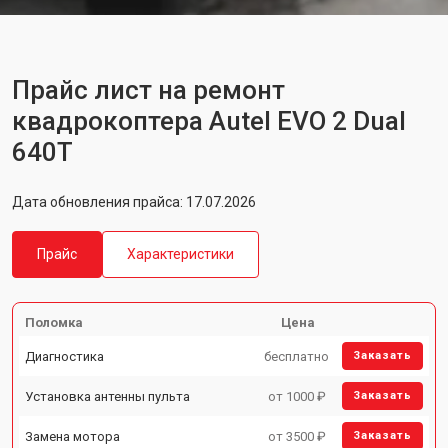
Прайс лист на ремонт
квадрокоптера Autel EVO 2 Dual
640T
Дата обновления прайса: 17.07.2026
Прайс
Характеристики
Поломка
Цена
Диагностика
бесплатно
Заказать
Установка антенны пульта
от 1000 ₽
Заказать
Замена мотора
от 3500 ₽
Заказать