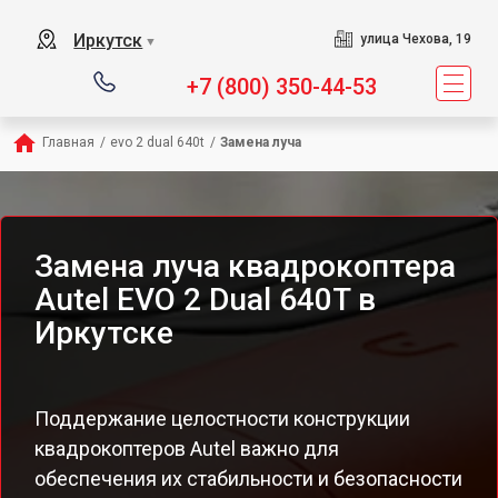
Иркутск
улица Чехова, 19
▼
+7 (800) 350-44-53
Главная
/
evo 2 dual 640t
/
Замена луча
Замена луча квадрокоптера
Autel EVO 2 Dual 640T в
Иркутске
Поддержание целостности конструкции
квадрокоптеров Autel важно для
обеспечения их стабильности и безопасности